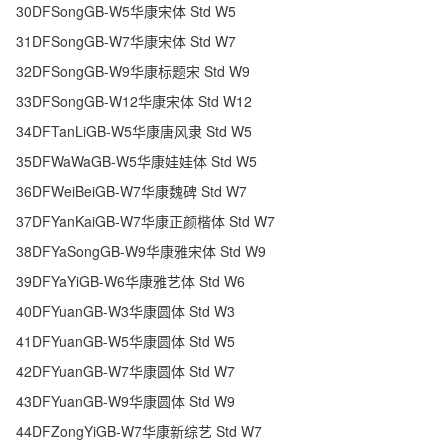
30
DFSongGB-W5
华康宋体 Std W5
31
DFSongGB-W7
华康宋体 Std W7
32
DFSongGB-W9
华康标题宋 Std W9
33
DFSongGB-W12
华康宋体 Std W12
34
DFTanLiGB-W5
华康唐风隶 Std W5
35
DFWaWaGB-W5
华康娃娃体 Std W5
36
DFWeiBeiGB-W7
华康魏碑 Std W7
37
DFYanKaiGB-W7
华康正颜楷体 Std W7
38
DFYaSongGB-W9
华康雅宋体 Std W9
39
DFYaYiGB-W6
华康雅艺体 Std W6
40
DFYuanGB-W3
华康圆体 Std W3
41
DFYuanGB-W5
华康圆体 Std W5
42
DFYuanGB-W7
华康圆体 Std W7
43
DFYuanGB-W9
华康圆体 Std W9
44
DFZongYiGB-W7
华康新综艺 Std W7