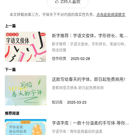
235人喜欢
本文转载自第三方，字体天下不对内容的真实性负责，
点击此处阅读原文
上一篇
新字推荐｜字语文俊体，字形修长、笔画匀称，简洁优雅
新字推荐｜字语文俊体，字形修长、笔画匀称，
简洁优雅
佳作欣赏
/
2025-02-28
下一篇
这款写给春天的字体，即日起免费商用！
香蕉闻雪灵感体-即日起免费商用
知识库
/
2025-03-23
推荐阅读
字语字库｜一款十分温柔的手写体-等你是我最后的温柔
字语字库｜等你是我最后的温柔