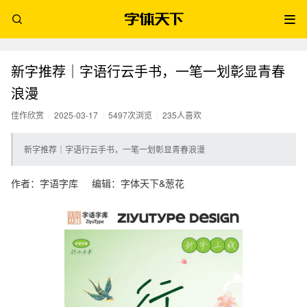
新字推荐｜字语行云手书，一笔一划彰显青春
浪漫
佳作欣赏
/
2025-03-17
/
5497次浏览
/
235人喜欢
新字推荐｜字语行云手书，一笔一划彰显青春浪漫
作者：字语字库 编辑：字体天下&葱花