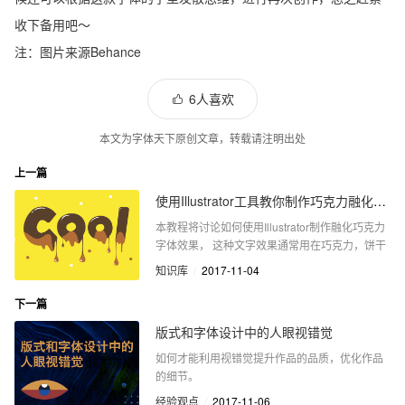
收下备用吧～
注：图片来源Behance
6人喜欢
本文为字体天下原创文章，转载请注明出处
上一篇
使用Illustrator工具教你制作巧克力融化字体效果
本教程将讨论如何使用Illustrator制作融化巧克力
字体效果， 这种文字效果通常用在巧克力，饼干
和糖果的包装设计中。
知识库
/
2017-11-04
下一篇
版式和字体设计中的人眼视错觉
如何才能利用视错觉提升作品的品质，优化作品
的细节。
经验观点
/
2017-11-06