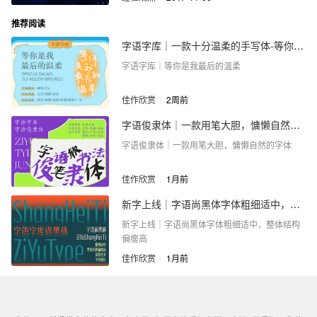
推荐阅读
字语字库｜一款十分温柔的手写体-等你是我最后的温柔
字语字库｜等你是我最后的温柔
佳作欣赏
/
2周前
字语俊隶体｜一款用笔大胆，慵懒自然的字体
字语俊隶体｜一款用笔大胆，慵懒自然的字体
佳作欣赏
/
1月前
新字上线｜字语尚黑体字体粗细适中，整体结构偏瘦高
新字上线｜字语尚黑体字体粗细适中，整体结构
偏瘦高
佳作欣赏
/
1月前