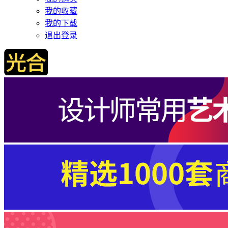
我的收藏
我的下载
退出登录