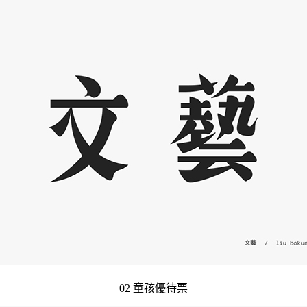
02 童孩優待票