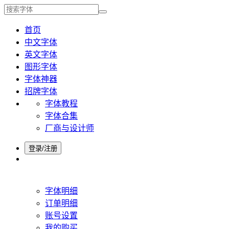
首页
中文字体
英文字体
图形字体
字体神器
招牌字体
字体教程
字体合集
厂商与设计师
登录/注册
字体明细
订单明细
账号设置
我的购买