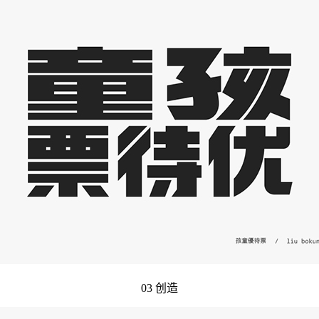
03 创造