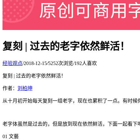
复刻 | 过去的老字依然鲜活！
经验观点
/
2018-12-15
/
5252次浏览
/
192人喜欢
复刻 | 过去的老字依然鲜活！
作者：
刘柏坤
从十月初开始每天复刻一组老字，现在也累积了一点。有时候
老字体虽然是过去的，但是放到现在依然鲜活，下面一起看下吧
01 文藝