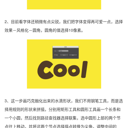
2、目前看字体还稍微有点尖锐，我们把字体变得再可爱一点，选择
效果－风格化－圆角，圆角的值选择10像素。
3、这一步画巧克融化出来的水滴形状，我们不用钢笔工具，而是选
择用规则的形状来拼接。分别用矩形工具和圆形工具画一个长条和
一个小圆，然后找到路径查找器选择联集，选中圆形上部的两个节
点往上移动，并将这两个节点选择描点转换为尖角，调整中间的