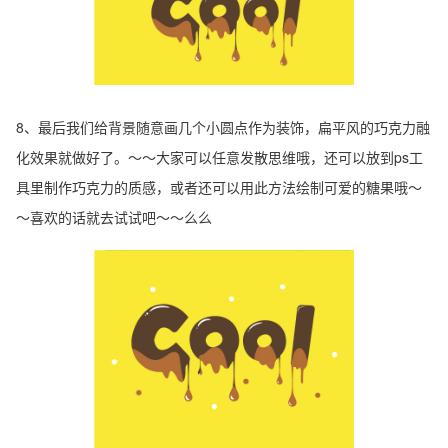
8、最后我们给背景随意画几个小圆点作为装饰，扁平风的巧克力融
化效果就做好了。～～大家可以任意发散思维哦，还可以放到ps工
具里制作巧克力的质感，或者还可以用此方法绘制可爱的糖果哦～
～喜欢的话就去试试吧～～么么