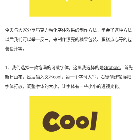
今天与大家分享巧克力融化字体效果的制作方法，学会了这种方法
以后我们可以举一反三，来制作漂亮的糖果包装、蛋糕点心等的包
装设计等。
1、我们选择一款饱满的可爱字体，这里我选择的是
Grobold
，首先
新建画布，然后输入文本cool，第一个字母大写，右键创建轮廓把
字体打散，调整字体的大小，让字体有一些小小的透视变化。