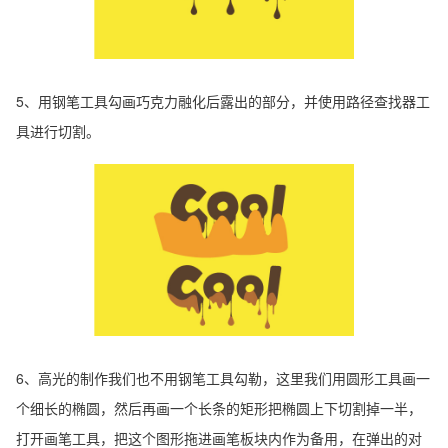
5、用钢笔工具勾画巧克力融化后露出的部分，并使用路径查找器工
具进行切割。
6、高光的制作我们也不用钢笔工具勾勒，这里我们用圆形工具画一
个细长的椭圆，然后再画一个长条的矩形把椭圆上下切割掉一半，
打开画笔工具，把这个图形拖进画笔板块内作为备用，在弹出的对