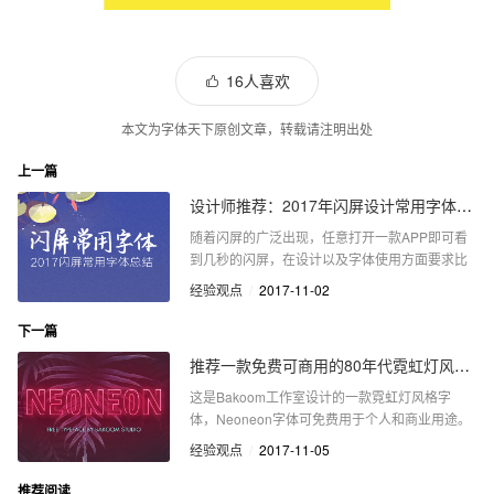
16人喜欢
本文为字体天下原创文章，转载请注明出处
上一篇
设计师推荐：2017年闪屏设计常用字体总结
随着闪屏的广泛出现，任意打开一款APP即可看
到几秒的闪屏，在设计以及字体使用方面要求比
较高，这里小编给大家总结一下常用字体。
经验观点
/
2017-11-02
下一篇
推荐一款免费可商用的80年代霓虹灯风格字体Neoneon
这是Bakoom工作室设计的一款霓虹灯风格字
体，Neoneon字体可免费用于个人和商业用途。
经验观点
/
2017-11-05
推荐阅读