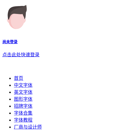
尚未登录
点击此处快速登录
首页
中文字体
英文字体
图形字体
招牌字体
字体合集
字体教程
厂商与设计师