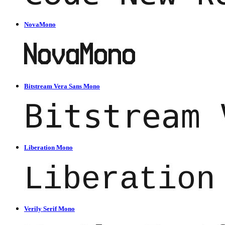
NovaMono
Bitstream Vera Sans Mono
Liberation Mono
Verily Serif Mono