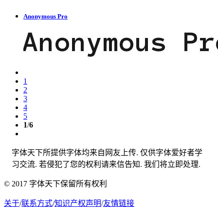
Anonymous Pro
1
2
3
4
5
1
/
6
字体天下所提供字体均来自网友上传. 仅供字体爱好者学
习交流. 若侵犯了您的权利请来信告知. 我们将立即处理.
© 2017 字体天下保留所有权利
关于
/
联系方式
/
知识产权声明
/
友情链接