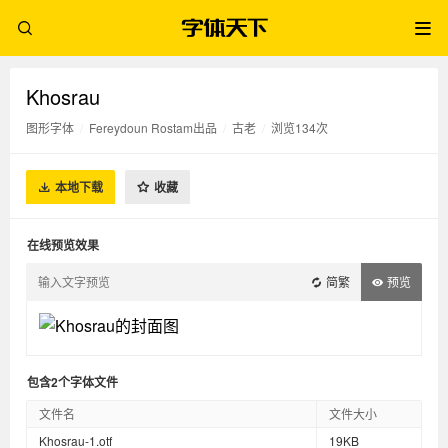
Khosrau
图形字体
/
Fereydoun Rostam出品
/
古老
/
浏览134次
本地下载
收藏
在线预览效果
简繁
预览
包含2个字体文件
文件名
文件大小
Khosrau-1.otf
19KB