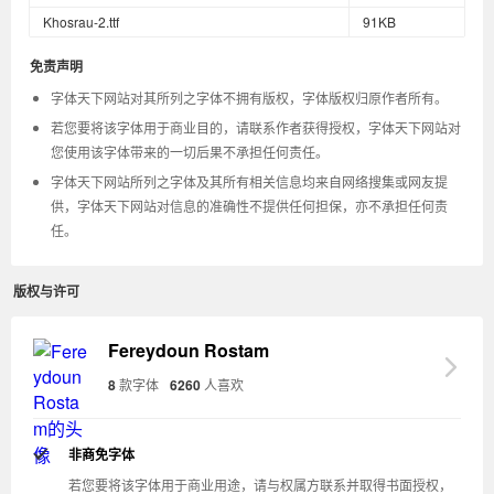
Khosrau-2.ttf
91KB
免责声明
字体天下网站对其所列之字体不拥有版权，字体版权归原作者所有。
若您要将该字体用于商业目的，请联系作者获得授权，字体天下网站对
您使用该字体带来的一切后果不承担任何责任。
字体天下网站所列之字体及其所有相关信息均来自网络搜集或网友提
供，字体天下网站对信息的准确性不提供任何担保，亦不承担任何责
任。
版权与许可
Fereydoun Rostam
8
款字体
6260
人喜欢
非商免字体
若您要将该字体用于商业用途，请与权属方联系并取得书面授权，