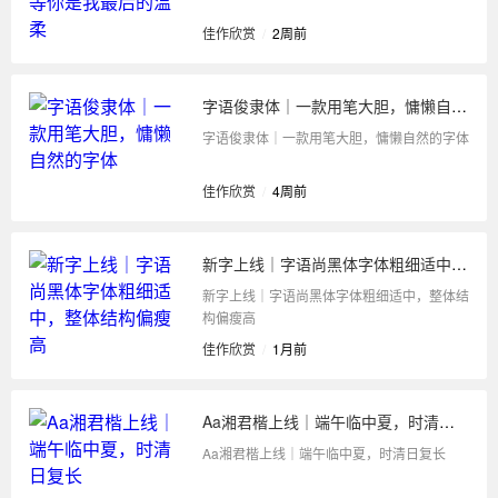
佳作欣赏
/
2周前
字语俊隶体｜一款用笔大胆，慵懒自然的字体
字语俊隶体｜一款用笔大胆，慵懒自然的字体
佳作欣赏
/
4周前
新字上线｜字语尚黑体字体粗细适中，整体结构偏瘦高
新字上线｜字语尚黑体字体粗细适中，整体结
构偏瘦高
佳作欣赏
/
1月前
Aa湘君楷上线｜端午临中夏，时清日复长
Aa湘君楷上线｜端午临中夏，时清日复长