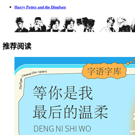
Harry Potter and the Dingbats
推荐阅读