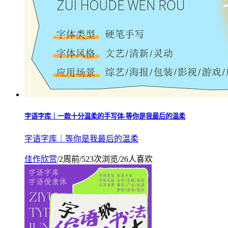
字语字库｜一款十分温柔的手写体-等你是我最后的温柔
字语字库｜等你是我最后的温柔
佳作欣赏
/
2周前
/
523次浏览
/
26人喜欢