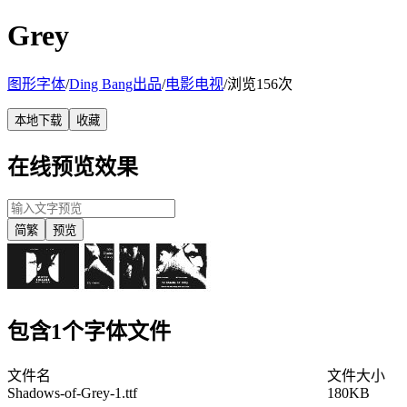
Grey
图形字体
/
Ding Bang出品
/
电影电视
/
浏览156次
本地下载
收藏
在线预览效果
简繁
预览
包含1个字体文件
文件名
文件大小
Shadows-of-Grey-1.ttf
180KB