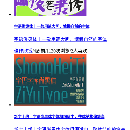
字语俊隶体｜一款用笔大胆，慵懒自然的字体
字语俊隶体｜一款用笔大胆，慵懒自然的字体
佳作欣赏
/
4周前
/
1130次浏览
/
2人喜欢
新字上线｜字语尚黑体字体粗细适中，整体结构偏瘦高
新字上线｜字语尚黑体字体粗细适中，整体结构偏瘦高