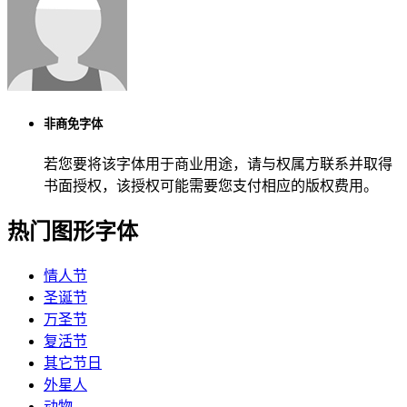
非商免字体
若您要将该字体用于商业用途，请与权属方联系并取得
书面授权，该授权可能需要您支付相应的版权费用。
热门图形字体
情人节
圣诞节
万圣节
复活节
其它节日
外星人
动物