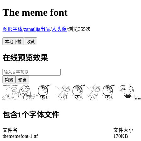
The meme font
图形字体
/
zanatlija出品
/
人头像
/
浏览355次
本地下载
收藏
在线预览效果
简繁
预览
包含1个字体文件
文件名
文件大小
thememefont-1.ttf
170KB