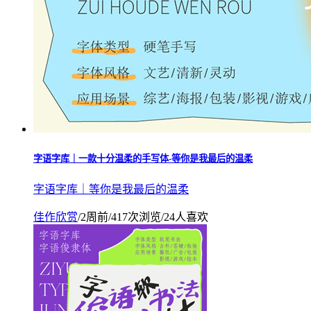
字语字库｜一款十分温柔的手写体-等你是我最后的温柔
字语字库｜等你是我最后的温柔
佳作欣赏
/
2周前
/
417次浏览
/
24人喜欢