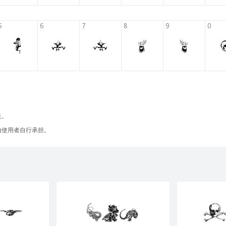
失。
由使用者自行承担。