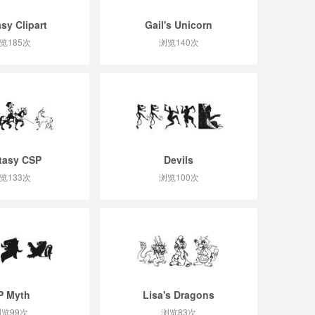
sy Clipart
Gail's Unicorn
览185次
浏览140次
tasy CSP
Devils
览133次
浏览100次
P Myth
Lisa's Dragons
览99次
浏览83次