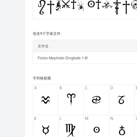
包含1个字体文件
文件名
Fiolex-Mephisto-Dingbats-1.ttf
字符映射图