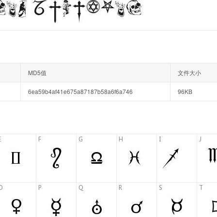
MD5值
文件大小
6ea59b4af41e675a87187b58a6f6a746
96KB