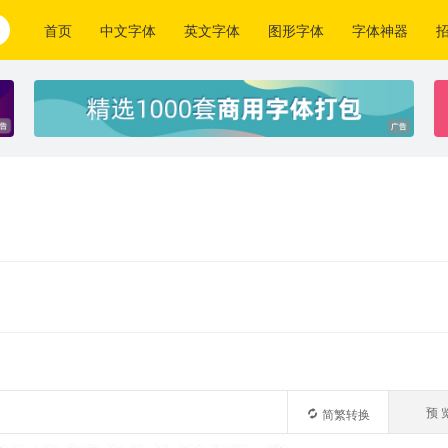
首页
中文字体
英文字体
图形字体
字体神器
预 
简繁转换