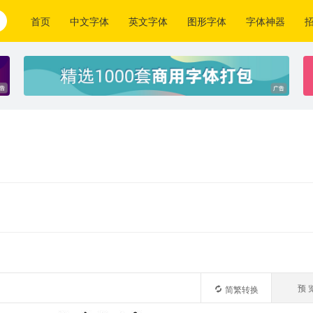
首页
中文字体
英文字体
图形字体
字体神器
预 
简繁转换