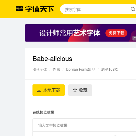
Babe-alicious
图形字体
/
性感
/
Iconian Fonts出品
/
浏览168次
本地下载
收藏
在线预览效果