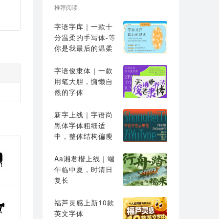
推荐阅读
字语字库｜一款十
分温柔的手写体-等
你是我最后的温柔
字语俊隶体｜一款
用笔大胆，慵懒自
然的字体
新字上线｜字语尚
黑体字体粗细适
中，整体结构偏瘦
高
Aa湘君楷上线｜端
午临中夏，时清日
复长
福芦灵感上新10款
英文字体