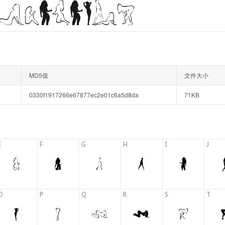
MD5值
文件大小
0330f1917266e67877ec2e01c6a5d8da
71KB