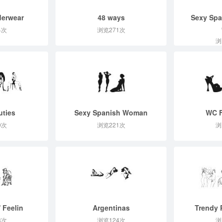
derwear
48 ways
Sexy Spa
4次
浏览271次
浏
uties
Sexy Spanish Woman
WC F
9次
浏览221次
浏
 Feelin
Argentinas
Trendy 
3次
浏览124次
浏