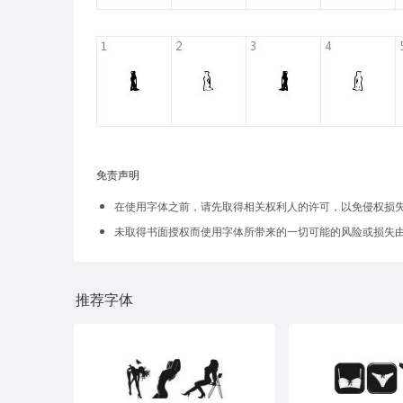
免责声明
在使用字体之前，请先取得相关权利人的许可，以免侵权损
未取得书面授权而使用字体所带来的一切可能的风险或损失
推荐字体