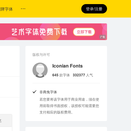
招牌字体
登录/注册
版权与许可
Iconian Fonts
645
款字体
332377
人气
非商免字体
若您要将该字体用于商业用途，须在使
用前取得书面授权，该授权可能需要您
支付相应的版权费用。
览