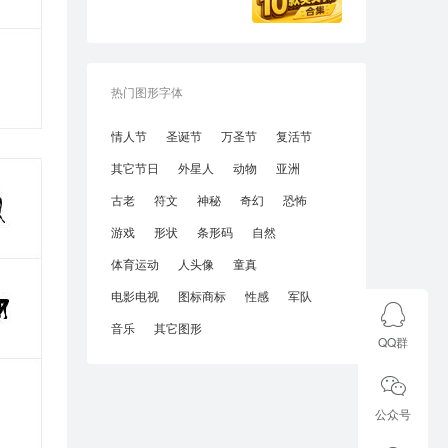
热门图形字体
情人节
圣诞节
万圣节
复活节
其它节日
外星人
动物
亚洲
古老
符文
神秘
奇幻
恐怖
游戏
形状
条形码
自然
体育运动
人头像
童真
电影电视
图标商标
性感
军队
音乐
其它图形
QQ群
公众号