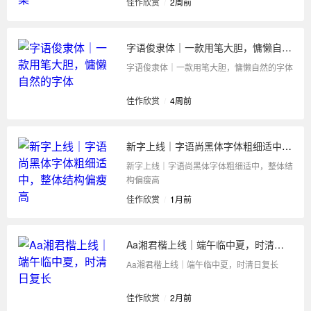
佳作欣赏
/
2周前
字语俊隶体｜一款用笔大胆，慵懒自然的字体
字语俊隶体｜一款用笔大胆，慵懒自然的字体
佳作欣赏
/
4周前
新字上线｜字语尚黑体字体粗细适中，整体结构偏瘦高
新字上线｜字语尚黑体字体粗细适中，整体结
构偏瘦高
佳作欣赏
/
1月前
Aa湘君楷上线｜端午临中夏，时清日复长
Aa湘君楷上线｜端午临中夏，时清日复长
佳作欣赏
/
2月前