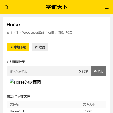
Horse
图形字体
/
Woodcutter出品
/
动物
/
浏览170次
本地下载
收藏
在线预览效果
简繁
预览
包含1个字体文件
文件名
文件大小
Horse-1.ttf
407KB