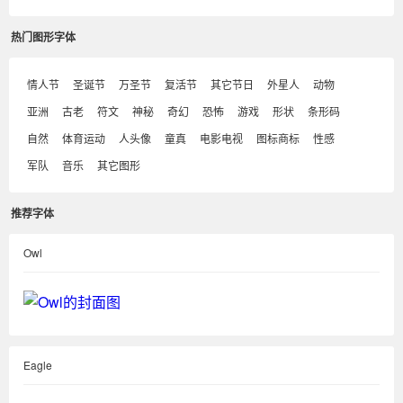
热门图形字体
情人节
圣诞节
万圣节
复活节
其它节日
外星人
动物
亚洲
古老
符文
神秘
奇幻
恐怖
游戏
形状
条形码
自然
体育运动
人头像
童真
电影电视
图标商标
性感
军队
音乐
其它图形
推荐字体
Owl
Eagle