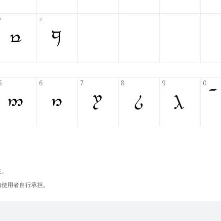
失。
由使用者自行承担。