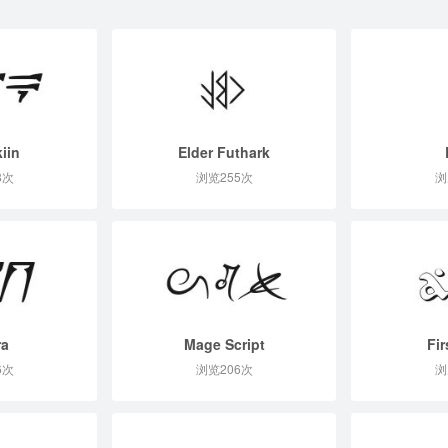
iin
Elder Futhark
8次
浏览255次
浏
ra
Mage Script
Fir
6次
浏览206次
浏