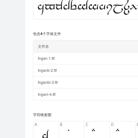
包含4个字体文件
文件名
tngan-1.ttf
tnganb-2.ttf
tnganbi-3.ttf
tngani-4.ttf
字符映射图