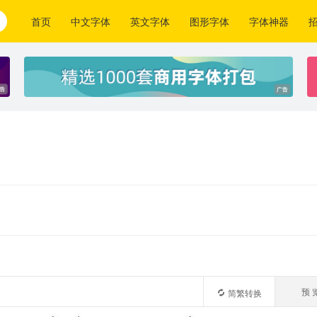
首页
中文字体
英文字体
图形字体
字体神器
预 
简繁转换