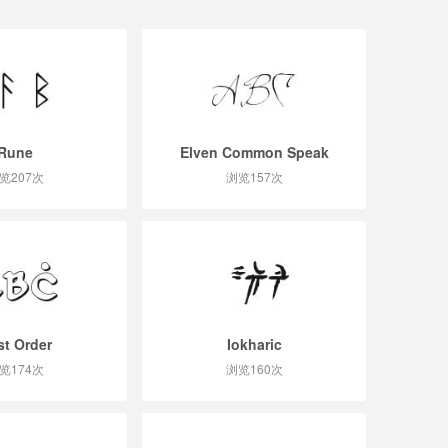
Rune
Elven Common Speak
览207次
浏览157次
st Order
Iokharic
览174次
浏览160次