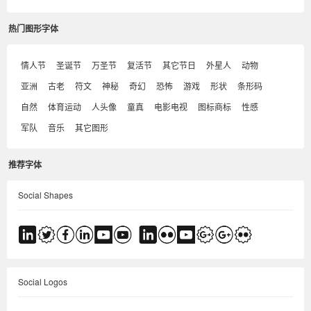
热门图形字体
情人节
圣诞节
万圣节
复活节
其它节日
外星人
动物
亚洲
古老
符文
神秘
奇幻
恐怖
游戏
形状
条形码
自然
体育运动
人头像
童真
电影电视
图标商标
性感
军队
音乐
其它图形
推荐字体
Social Shapes
Social Logos