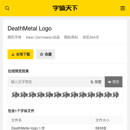
DeathMetal Logo
图形字体
/
Irwan Darmawan出品
/
图标商标
/
浏览364次
本地下载
收藏
在线预览效果
简繁
预览
包含1个字体文件
文件名
文件大小
DeathMetal-logo-1.ttf
683KB