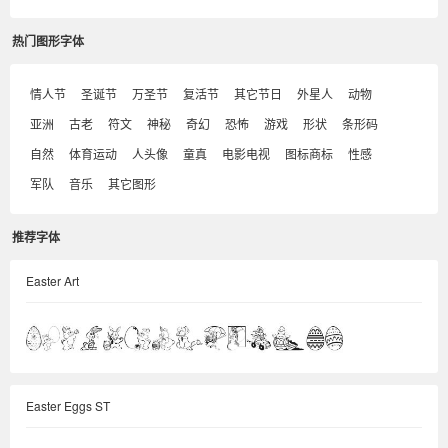
热门图形字体
情人节
圣诞节
万圣节
复活节
其它节日
外星人
动物
亚洲
古老
符文
神秘
奇幻
恐怖
游戏
形状
条形码
自然
体育运动
人头像
童真
电影电视
图标商标
性感
军队
音乐
其它图形
推荐字体
Easter Art
Easter Eggs ST