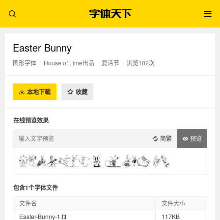
Easter Bunny
图形字体
/
House of Lime出品
/
复活节
/
浏览102次
本地下载
收藏
在线预览效果
简繁
预览
包含1个字体文件
文件名
文件大小
Easter-Bunny-1.ttf
117KB