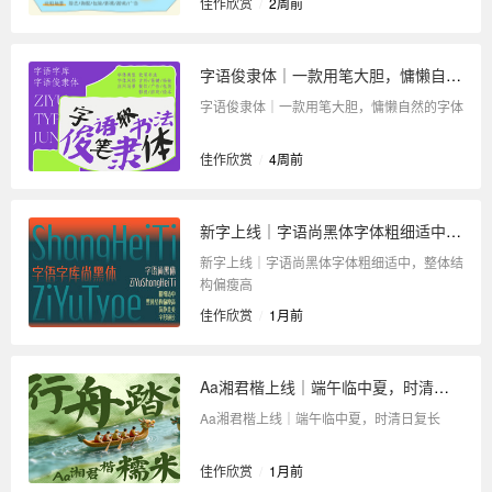
佳作欣赏
/
2周前
字语俊隶体｜一款用笔大胆，慵懒自然的字体
字语俊隶体｜一款用笔大胆，慵懒自然的字体
佳作欣赏
/
4周前
新字上线｜字语尚黑体字体粗细适中，整体结构偏瘦高
新字上线｜字语尚黑体字体粗细适中，整体结
构偏瘦高
佳作欣赏
/
1月前
Aa湘君楷上线｜端午临中夏，时清日复长
Aa湘君楷上线｜端午临中夏，时清日复长
佳作欣赏
/
1月前