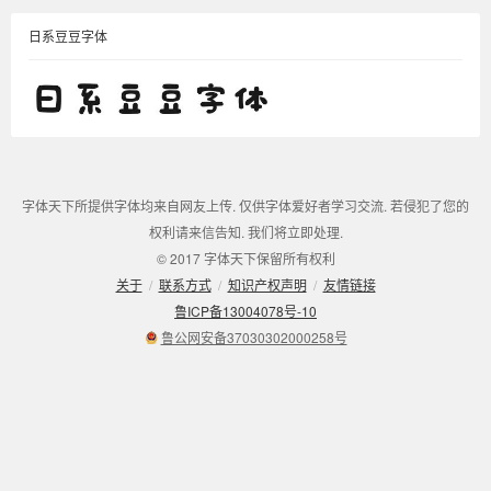
日系豆豆字体
字体天下所提供字体均来自网友上传. 仅供字体爱好者学习交流. 若侵犯了您的
权利请来信告知. 我们将立即处理.
© 2017 字体天下保留所有权利
关于
/
联系方式
/
知识产权声明
/
友情链接
鲁ICP备13004078号-10
鲁公网安备37030302000258号