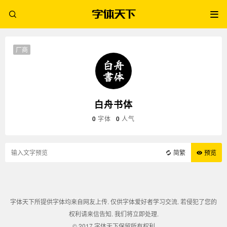
厂商
白舟书体
0
字体
0
人气
简繁
预览
字体天下所提供字体均来自网友上传. 仅供字体爱好者学习交流. 若侵犯了您的
权利请来信告知. 我们将立即处理.
© 2017 字体天下保留所有权利