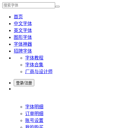
首页
中文字体
英文字体
图形字体
字体神器
招牌字体
字体教程
字体合集
厂商与设计师
登录/注册
字体明细
订单明细
账号设置
我的购买