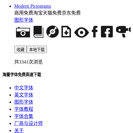
Modern Pictograms
商用免费
淘宝天猫免费
京东免费
图形字体
收藏
本地下载
共3341次浏览
海量字体免费高速下载
中文字体
英文字体
图形字体
字体教程
字体合集
厂商与设计师
关于