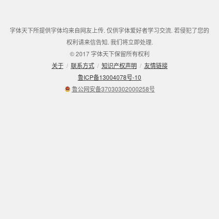
字体天下所提供字体均来自网友上传. 仅供字体爱好者学习交流. 若侵犯了您的
权利请来信告知. 我们将立即处理.
© 2017 字体天下保留所有权利
关于
/
联系方式
/
知识产权声明
/
友情链接
鲁ICP备13004078号-10
鲁公网安备37030302000258号