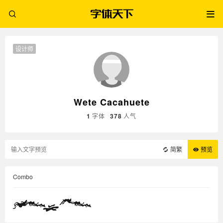
设计师
Wete Cacahuete
1
字体
378
人气
简繁
预览
Combo