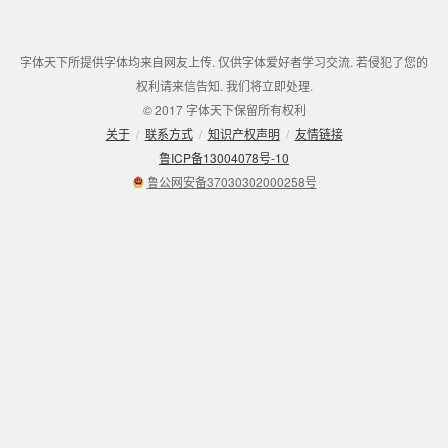
字体天下所提供字体均来自网友上传. 仅供字体爱好者学习交流. 若侵犯了您的
权利请来信告知. 我们将立即处理.
© 2017 字体天下保留所有权利
关于
/
联系方式
/
知识产权声明
/
友情链接
鲁ICP备13004078号-10
鲁公网安备37030302000258号