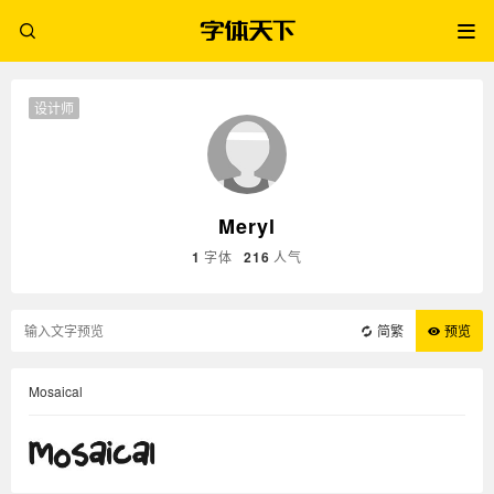
设计师
Meryl
1
字体
216
人气
简繁
预览
Mosaical