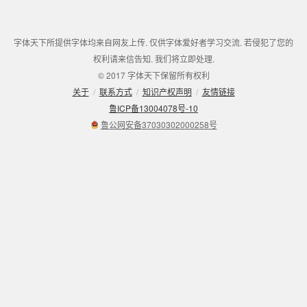
字体天下所提供字体均来自网友上传. 仅供字体爱好者学习交流. 若侵犯了您的
权利请来信告知. 我们将立即处理.
© 2017 字体天下保留所有权利
关于
/
联系方式
/
知识产权声明
/
友情链接
鲁ICP备13004078号-10
鲁公网安备37030302000258号