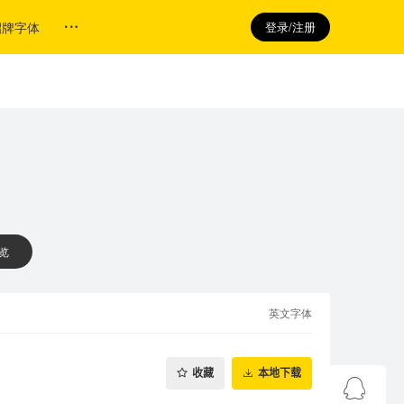
招牌字体
登录/注册
 览
英文字体
收藏
本地下载