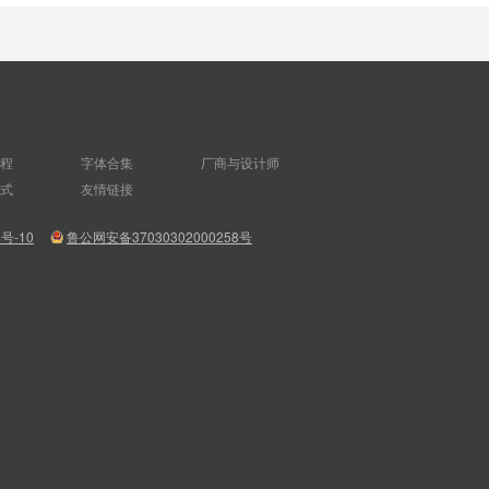
程
字体合集
厂商与设计师
式
友情链接
8号-10
鲁公网安备37030302000258号