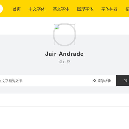
首页
中文字体
英文字体
图形字体
字体神器
Jair Andrade
设计师
预
简繁转换