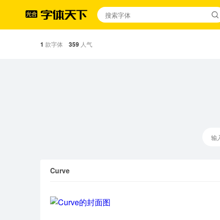
1
款字体
359
人气
Curve