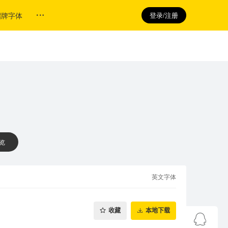
招牌字体
登录/注册
 览
英文字体
收藏
本地下载