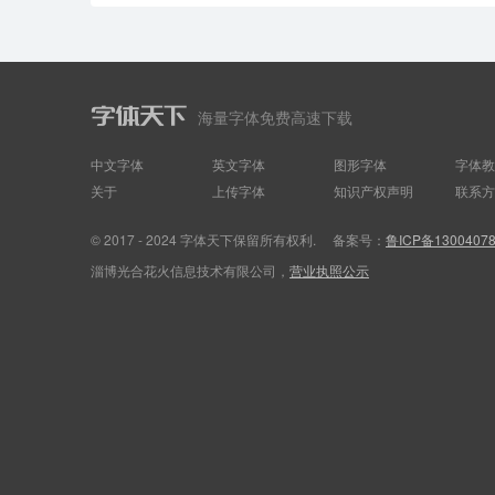
海量字体免费高速下载
中文字体
英文字体
图形字体
字体教
关于
上传字体
知识产权声明
联系方
© 2017 - 2024 字体天下保留所有权利.
备案号：
鲁ICP备1300407
淄博光合花火信息技术有限公司，
营业执照公示