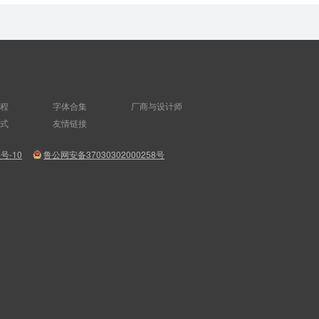
程
字体合集
厂商与设计师
式
友情链接
8号-10
鲁公网安备37030302000258号