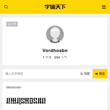
设计师
Vordhosbn
1
字体
254
人气
简繁
预览
Marshosbn