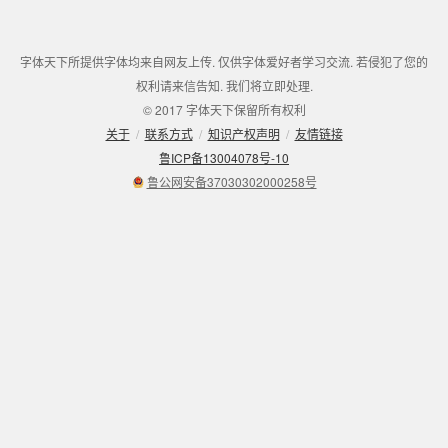
字体天下所提供字体均来自网友上传. 仅供字体爱好者学习交流. 若侵犯了您的
权利请来信告知. 我们将立即处理.
© 2017 字体天下保留所有权利
关于
/
联系方式
/
知识产权声明
/
友情链接
鲁ICP备13004078号-10
鲁公网安备37030302000258号