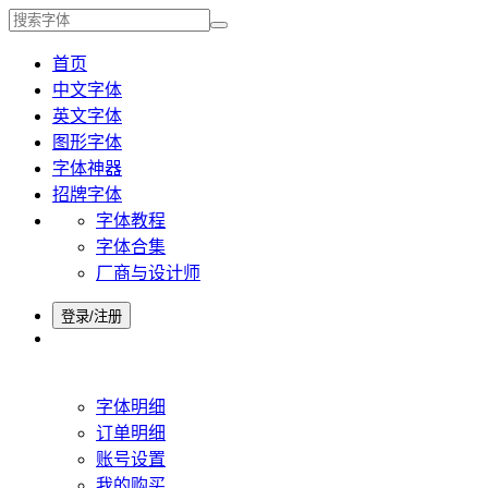
首页
中文字体
英文字体
图形字体
字体神器
招牌字体
字体教程
字体合集
厂商与设计师
登录/注册
字体明细
订单明细
账号设置
我的购买