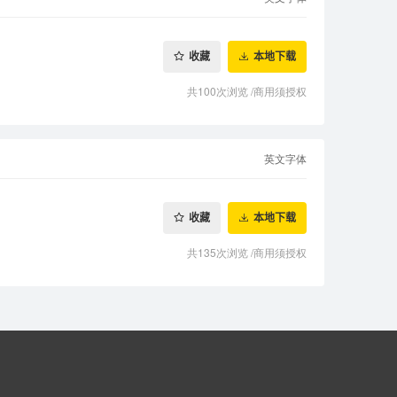
收藏
本地下载
共100次浏览
/
商用须授权
英文字体
收藏
本地下载
共135次浏览
/
商用须授权