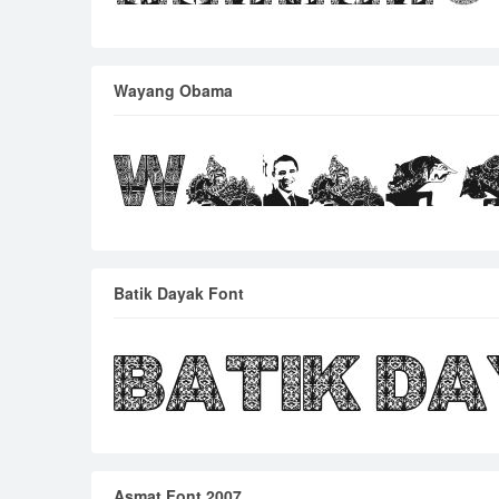
Wayang Obama
Batik Dayak Font
Asmat Font 2007