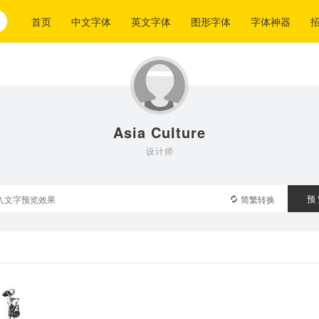
首页
中文字体
英文字体
图形字体
字体神器
Asia Culture
设计师
预
简繁转换