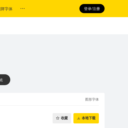
招牌字体
登录/注册
 览
图形字体
收藏
本地下载