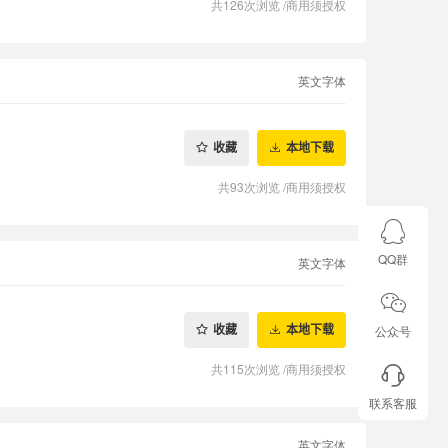
共126次浏览
/
商用须授权
英文字体
收藏
本地下载
共93次浏览
/
商用须授权
QQ群
英文字体
公众号
收藏
本地下载
共115次浏览
/
商用须授权
联系客服
英文字体