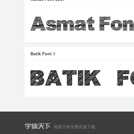
Batik Font 1
海量字体免费高速下载