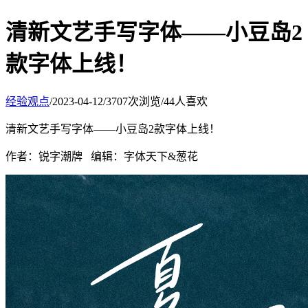
清新文艺手写字体——小豆岛2
款字体上线！
经验观点
/
2023-04-12
/
3707次浏览
/
44人喜欢
清新文艺手写字体——小豆岛2款字体上线！
作者：锐字潮牌 编辑：字体天下&葱花