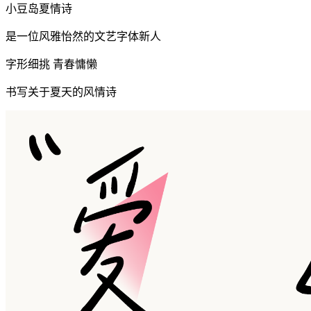
小豆岛夏情诗
是一位风雅怡然的文艺字体新人
字形细挑 青春慵懒
书写关于夏天的风情诗