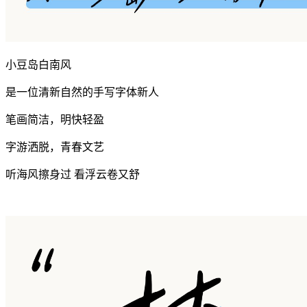
小豆岛白南风
是一位清新自然的手写字体新人
笔画简洁，明快轻盈
字游洒脱，青春文艺
听海风擦身过 看浮云卷又舒