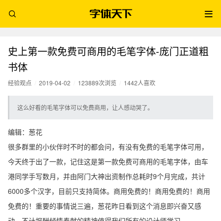
史上第一款免费可商用的毛笔字体-庞门正道粗
书体
经验观点
/
2019-04-02
/
123889次浏览
/
1442人喜欢
这么好看的毛笔字体可以免费商用，让人感动哭了。
编辑：葱花
很多群里的小伙伴时不时的都会问，有没有免费的毛笔字体可用，
今天终于出了一款，记住这是第一款免费可商用的毛笔字体，由车
港同学手写数月，并由阿门大神出资制作总耗时9个月完成，共计
6000多个汉字，目前只支持简体。商用免费的！商用免费的！商用
免费的！重要的事情说三遍，葱花昨日看到这个消息即兴奋又感
动，不计报酬倾情奉献的精神值得我们所有的设计师学习。