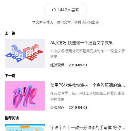
1442人喜欢
本文为字体天下原创文章，转载请注明出处
上一篇
AI小技巧-快速做一个层叠文字效果
AI小技巧-使用外观和扭曲变换制作一个层叠文字
效果
经验观点
/
2019-03-31
下一篇
使用PS软件教你涂抹一个色彩斑斓的油漆字体
在ps软件里，使用涂抹工具就能做出你要的油漆
字体效果
经验观点
/
2019-04-08
推荐阅读
字语字库｜一款十分温柔的手写体-等你是我最后的温柔