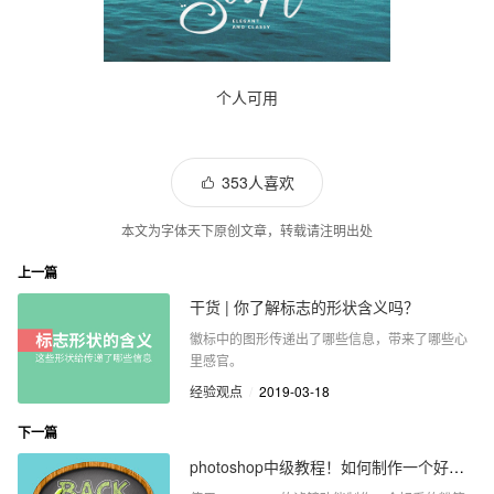
个人可用
353人喜欢
本文为字体天下原创文章，转载请注明出处
上一篇
干货 | 你了解标志的形状含义吗？
徽标中的图形传递出了哪些信息，带来了哪些心
里感官。
经验观点
/
2019-03-18
下一篇
photoshop中级教程！如何制作一个好看的粉笔字效果？