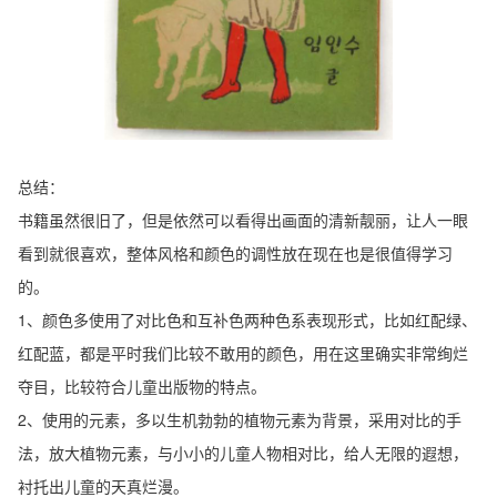
总结：
书籍虽然很旧了，但是依然可以看得出画面的清新靓丽，让人一眼
看到就很喜欢，整体风格和颜色的调性放在现在也是很值得学习
的。
1、颜色多使用了对比色和互补色两种色系表现形式，比如红配绿、
红配蓝，都是平时我们比较不敢用的颜色，用在这里确实非常绚烂
夺目，比较符合儿童出版物的特点。
2、使用的元素，多以生机勃勃的植物元素为背景，采用对比的手
法，放大植物元素，与小小的儿童人物相对比，给人无限的遐想，
衬托出儿童的天真烂漫。