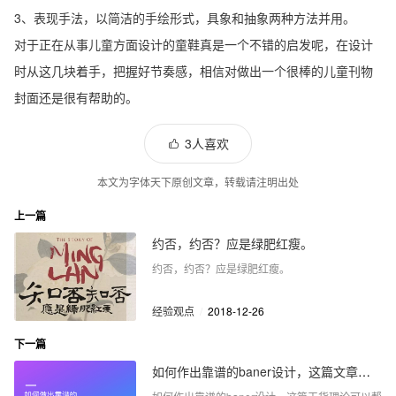
3、表现手法，以简洁的手绘形式，具象和抽象两种方法并用。
对于正在从事儿童方面设计的童鞋真是一个不错的启发呢，在设计
时从这几块着手，把握好节奏感，相信对做出一个很棒的儿童刊物
封面还是很有帮助的。
3人喜欢
本文为字体天下原创文章，转载请注明出处
上一篇
约否，约否？应是绿肥红瘦。
约否，约否？应是绿肥红瘦。
经验观点
/
2018-12-26
下一篇
如何作出靠谱的baner设计，这篇文章能帮到你